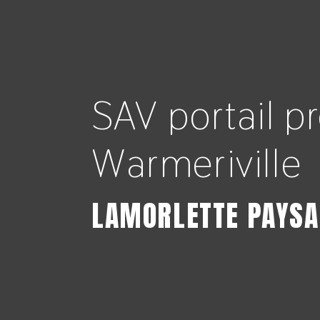
Panneau de gestion des cookies
SAV portail p
Warmeriville
LAMORLETTE PAYSA