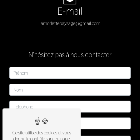
E-mail
lamorlettepaysage@gmail.com
N'hésitez pas à nous contacter
Ce site utilise des cookies et vous
donne le contrôle sur ceux que