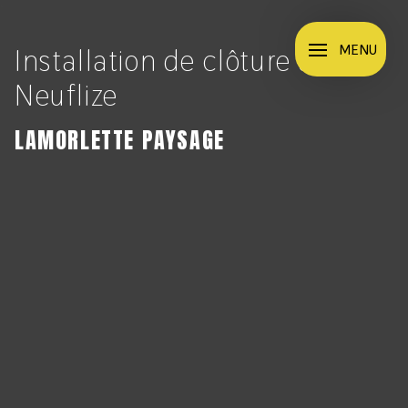
Panneau de gestion des cookies
MENU
Installation de clôture à
Neuflize
LAMORLETTE PAYSAGE