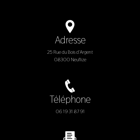
Adresse
25 Rue du Bois d'Argent
08300 Neuflize
Téléphone
06 19 31 87 91